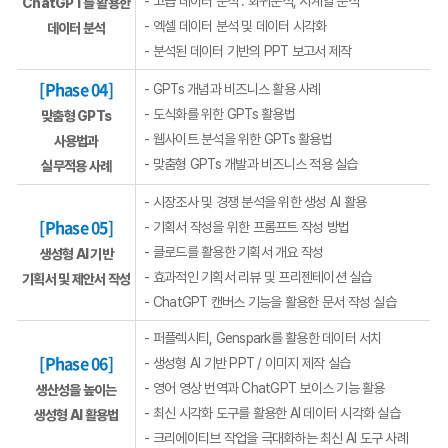
- 고급 데이터 분석 : 회귀분석, 시계열 분석
ChatGPT를 활용한
- 엑셀 데이터 분석 및 데이터 시각화
데이터 분석
- 분석된 데이터 기반의 PPT 보고서 제작
[Phase 04]
- GPTs 개념과 비즈니스 활용 사례
- 도식화를 위한 GPTs 활용법
맞춤형 GPTs
- 웹사이트 분석을 위한 GPTs 활용법
사용법과
- 맞춤형 GPTs 개발과 비즈니스 적용 실습
실무적용 사례
- 시장조사 및 경쟁 분석을 위한 생성 AI 활용
[Phase 05]
- 기획서 작성을 위한 프롬프트 작성 방법
- 클로드를 활용한 기획서 개요 작성
생성형 AI 기반
- 효과적인 기획서 리뷰 및 프리젠테이션 실습
기획서 및 제안서 작성
- ChatGPT 캔버스 기능을 활용한 문서 작성 실습
- 퍼플렉시티, Genspark를 활용한 데이터 서치
[Phase 06]
- 생성형 AI 기반 PPT / 이미지 제작 실습
- 영어 영상 번역과 ChatGPT 보이스 기능 활용
생산성을 높이는
- 최신 시각화 도구를 활용한 AI 데이터 시각화 실습
생성형 AI 활용법
- 크리에이티브 작업을 극대화하는 최신 AI 도구 사례