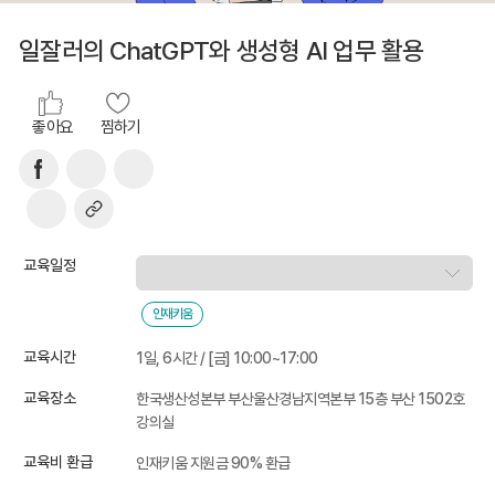
일잘러의 ChatGPT와 생성형 AI 업무 활용
좋아요
찜하기
교육일정
인재키움
교육시간
1일, 6시간 / [금] 10:00~17:00
교육장소
한국생산성본부 부산울산경남지역본부 15층 부산 1502호
강의실
교육비 환급
인재키움 지원금 90% 환급