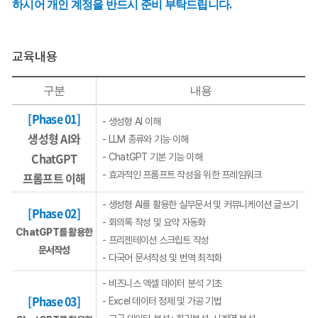
하시어 개인 계정을 반드시 준비 부탁드립니다.
교육내용
구분
내용
[Phase 01]
- 생성형 AI 이해
생성형 AI와
- LLM 종류와 기능 이해
ChatGPT
- ChatGPT 기본 기능 이해
- 효과적인 프롬프트 작성을 위한 프레임워크
프롬프트 이해
- 생성형 AI를 활용한 실무문서 및 커뮤니케이션 글쓰기
[Phase 02]
- 회의록 작성 및 요약 자동화
ChatGPT를 활용한
- 프리젠테이션 스크립트 작성
문서작성
- 다국어 문서작성 및 번역 최적화
- 비즈니스 엑셀 데이터 분석 기초
[Phase 03]
- Excel 데이터 정제 및 가공 기법