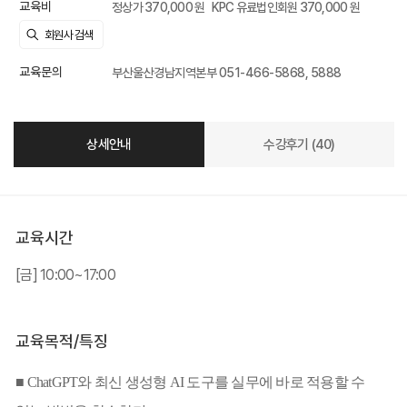
교육비
정상가 370,000 원
KPC 유료법인회원 370,000 원
교육문의
부산울산경남지역본부 051-466-5868, 5888
상세안내
수강후기 (40)
교육시간
[금] 10:00~17:00
교육목적/특징
■ ChatGPT와 최신 생성형 AI 도구를 실무에 바로 적용할 수