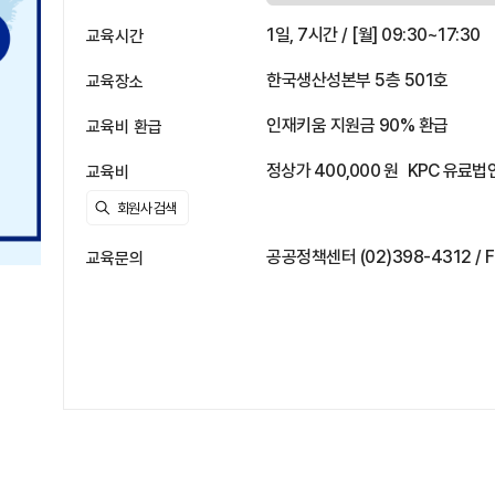
1일, 7시간 / [월] 09:30~17:30
교육시간
한국생산성본부 5층 501호
교육장소
인재키움 지원금 90% 환급
교육비 환급
정상가 400,000 원
KPC 유료법인
교육비
공공정책센터 (02)398-4312 / Fa
교육문의