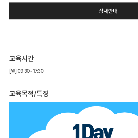
상세안내
교육시간
[월] 09:30~17:30
교육목적/특징