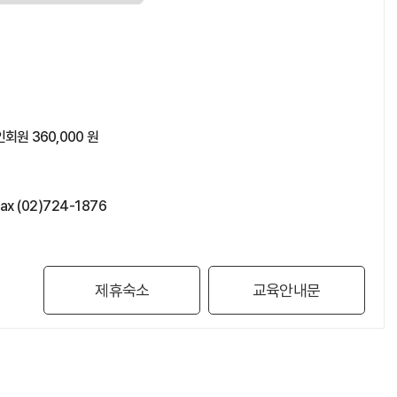
회원 360,000 원
x (02)724-1876
제휴숙소
교육안내문