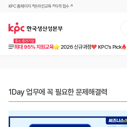
KPC 홈페이지
온라인교육
자격 접수
중소·중견기업
최대 95% 지원교육
2026 신규과정
KPC's Pick
1Day 업무에 꼭 필요한 문제해결력