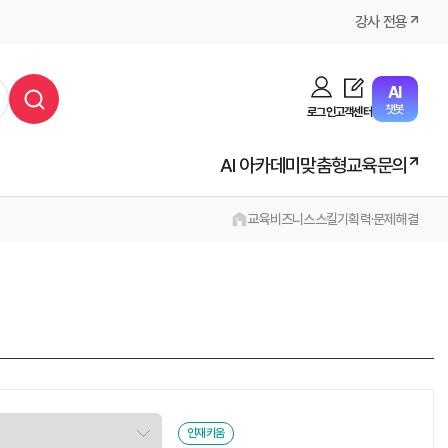
강사 전용
AI
챗봇
로그인
고객센터
AI 아카데미
맞춤형교육문의
교육
비즈니스스킬
기획력·문제해결
인재키움