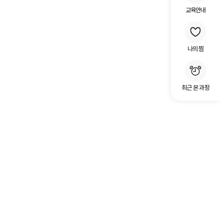
교육안내
나의 찜
최근 본 과정