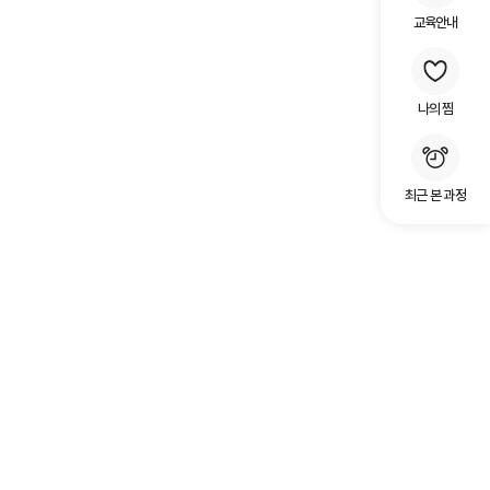
교육안내
나의 찜
최근 본 과정