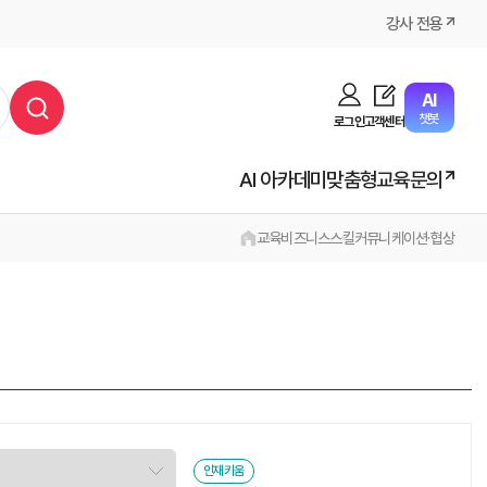
강사 전용
AI
챗봇
로그인
고객센터
AI 아카데미
맞춤형교육문의
교육
비즈니스스킬
커뮤니케이션·협상
인재키움