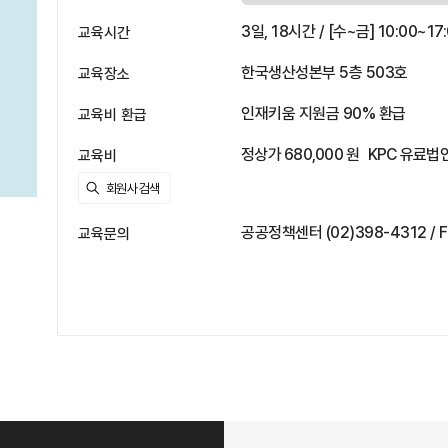
3일, 18시간 / [수~금] 10:00~17
교육시간
한국생산성본부 5층 503호
교육장소
인재키움 지원금 90% 환급
교육비 환급
정상가 680,000 원
KPC 유료법인
교육비
공공정책센터 (02)398-4312 / Fa
교육문의