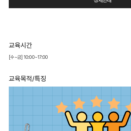
상세안내
교육시간
[수~금] 10:00~17:00
교육목적/특징