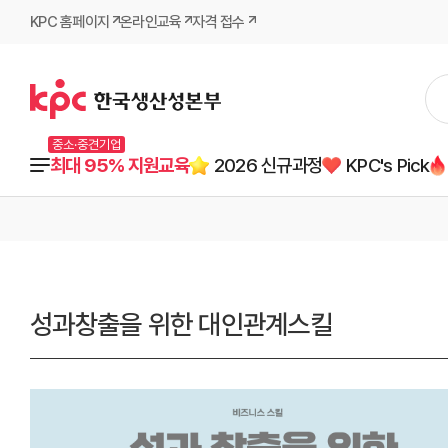
KPC 홈페이지
온라인교육
자격 접수
중소·중견기업
최대 95% 지원교육
2026 신규과정
KPC's Pick
성과창출을 위한 대인관계스킬