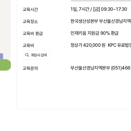
1일, 7시간 / [금] 09:30~17:30
교육시간
한국생산성본부 부산울산경남지역본부
교육장소
인재키움 지원금 90% 환급
교육비 환급
정상가 420,000 원
KPC 유료법인
교육비
부산울산경남지역본부 (051)466-58
교육문의