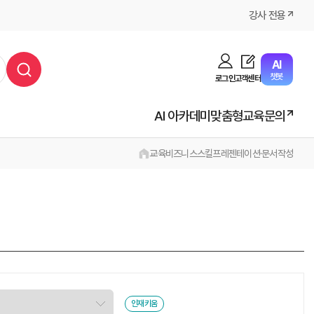
강사 전용
AI
챗봇
로그인
고객센터
AI 아카데미
맞춤형교육문의
교육
비즈니스스킬
프레젠테이션·문서작성
인재키움