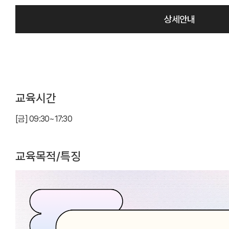
상세안내
교육시간
[금] 09:30~17:30
교육목적/특징