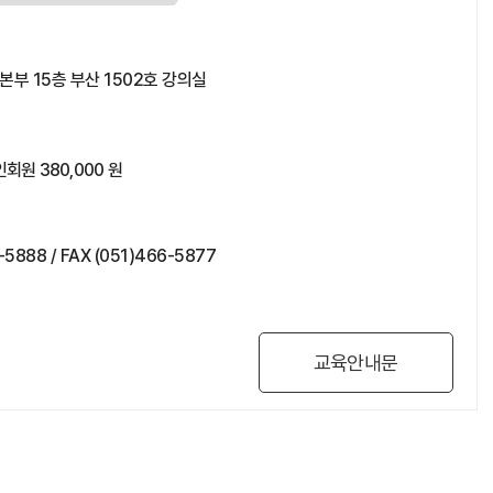
 15층 부산 1502호 강의실
회원 380,000 원
88 / FAX (051)466-5877
교육안내문