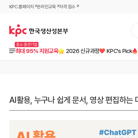
KPC 홈페이지
온라인교육
자격 접수
중소·중견기업
최대 95% 지원교육
2026 신규과정
KPC's Pick
AI활용, 누구나 쉽게 문서, 영상 편집하는