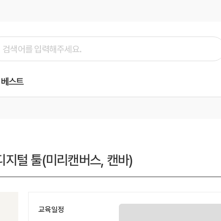
베스트
 디지털 툴(미리캔버스, 캔바)
교육일정