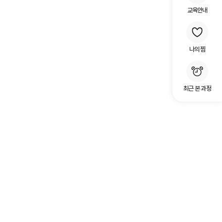
교육안내
나의 찜
최근 본 과정