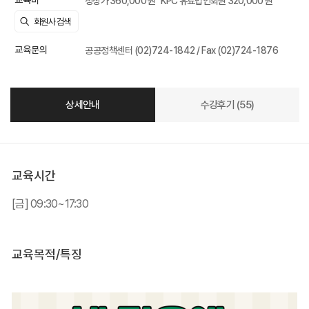
교육비
정상가 360,000 원
KPC 유료법인회원 320,000 원
교육문의
공공정책센터 (02)724-1842 / Fax (02)724-1876
상세안내
수강후기 (55)
교육시간
[금] 09:30~17:30
교육목적/특징