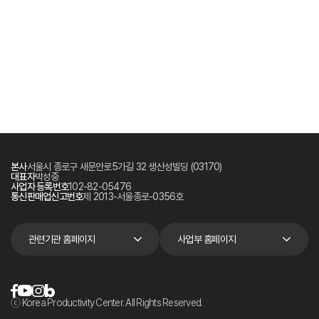
본사
서울시 종로구 새문안로5가길 32 생산성빌딩 (03170)
대표자
박성중
사업자 등록번호
102-82-05476
통신판매업신고번호
제 2013-서울종로-0356호
관련기관 홈페이지
사업부 홈페이지
ⓒ Korea Productivity Center. All Rights Reserved.