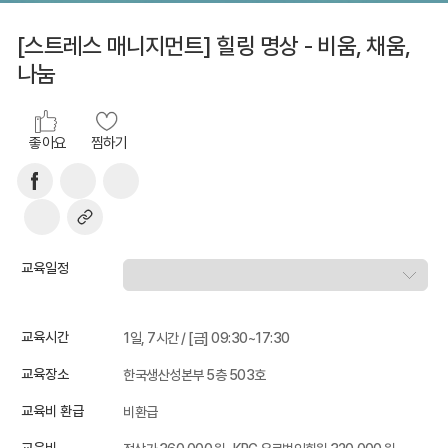
[스트레스 매니지먼트] 힐링 명상 - 비움, 채움,
나눔
좋아요
찜하기
교육일정
교육시간
1일, 7시간 / [금] 09:30~17:30
교육장소
한국생산성본부 5층 503호
교육비 환급
비환급