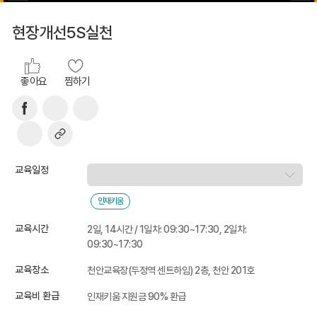
현장개선5S실천
좋아요
찜하기
교육일정
인재키움
교육시간
2일, 14시간 / 1일차: 09:30~17:30, 2일차:
09:30~17:30
교육장소
천안교육장(두정역 센트하임) 2층, 천안 201호
교육비 환급
인재키움 지원금 90% 환급