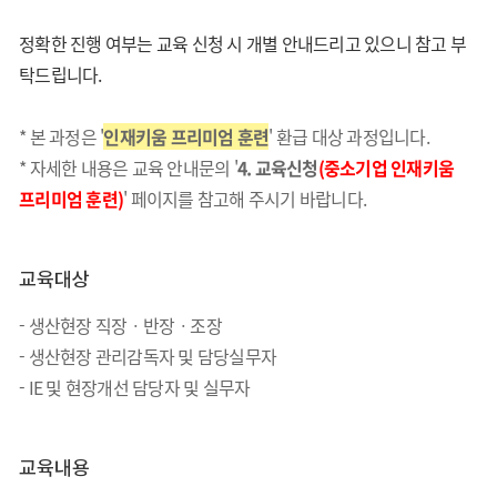
정확한 진행 여부는 교육 신청 시 개별 안내드리고 있으니 참고 부
탁드립니다.
* 본 과정은 '
인재키움 프리미엄 훈련
' 환급 대상 과정입니다.
* 자세한 내용은 교육 안내문의 '
4. 교육신청
(중소기업 인재키움
프리미엄 훈련)
' 페이지를 참고해 주시기 바랍니다.
교육대상
- 생산현장 직장ㆍ반장ㆍ조장
- 생산현장 관리감독자 및 담당실무자
- IE 및 현장개선 담당자 및 실무자
교육내용