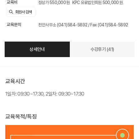
교육비
정상가 550,000 원
KPC 유료법인회원 500,000 원
교육문의
천안사무소 (041)584-5892 / Fax (041)584-5892
상세안내
수강후기 (41)
교육시간
1일차: 09:30~17:30, 2일차: 09:30~17:30
교육목적/특징