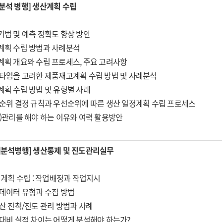
분석 병행] 생산계획 수립
기법 및 예측 정확도 향상 방안
계획 수립 방법과 사례분석
계획 개요와 수립 프로세스, 주요 고려사항
드타임을 고려한 제품재고계획 수립 방법 및 사례분석
계획 수립 방법 및 유형별 사례
선순위 결정 규칙과 우선순위에 따른 생산 일정계획 수립 프로세스
력)관리를 해야 하는 이유와 여력 활용방안
/사례분석병행] 생산통제 및 진도관리실무
 계획 수립 : 작업배정과 작업지시
 데이터 유형과 수집 방법
생산 진척/진도 관리 방법과 사례
 대비 실적 차이는 어떻게 분석해야 하는가?