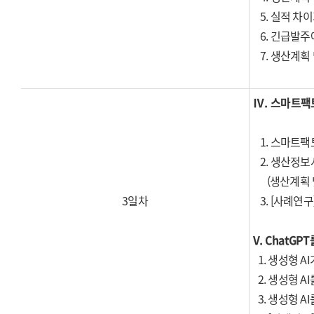
5. 실적 차
6. 긴급발주
7. 생산계획 
Ⅳ.
스마트팩토
1. 스마트팩
2. 생산정보시스
(생산계획 및
3일차
3. [사례연
V. ChatG
1. 생성형 A
2. 생성형 A
3. 생성형 A