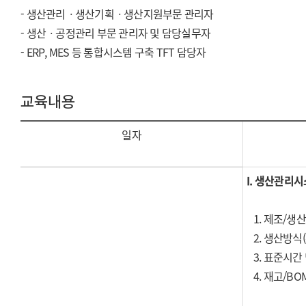
- 생산관리ㆍ생산기획ㆍ생산지원부문 관리자
- 생산ㆍ공정관리 부문 관리자 및 담당실무자
- ERP, MES 등 통합시스템 구축 TFT 담당자
교육내용
일자
I.
생산관리시스
1.
제조/생산
2. 생산방식(주
3. 표준시간 
4. 재고/BO