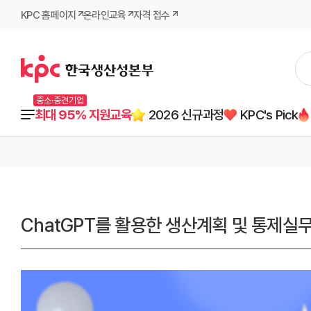
KPC 홈페이지
온라인교육
자격 접수
중소·중견기업
최대 95% 지원교육
2026 신규과정
KPC's Pick
ChatGPT를 활용한 생산계획 및 통제실