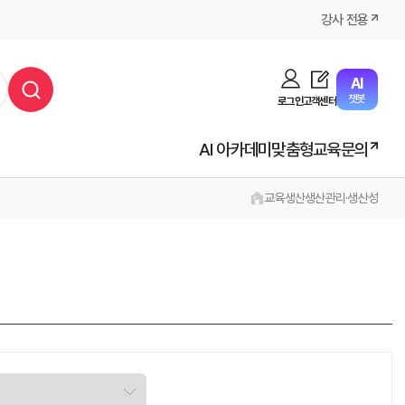
강사 전용
AI
챗봇
로그인
고객센터
AI 아카데미
맞춤형교육문의
교육
생산
생산관리·생산성