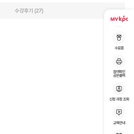
수강후기 (27)
수료증
참여확인
공문출력
신청 과정 조회
교육안내