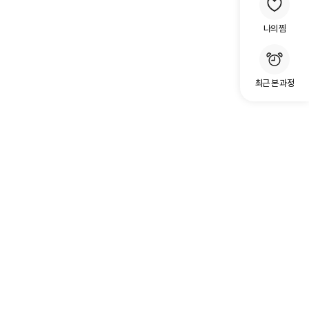
나의 찜
최근 본 과정