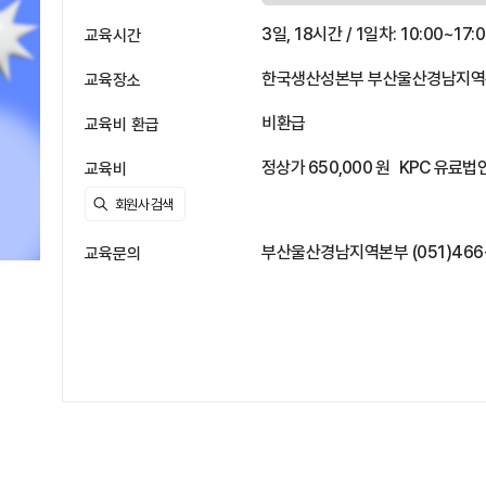
3일, 18시간 / 1일차: 10:00~17:0
교육시간
한국생산성본부 부산울산경남지역본부
교육장소
비환급
교육비 환급
정상가 650,000 원
KPC 유료법인
교육비
부산울산경남지역본부 (051)466-588
교육문의