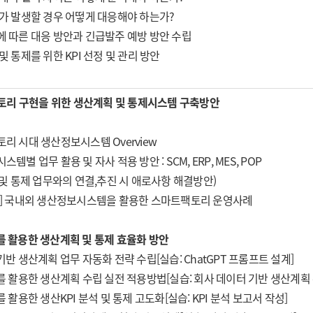
이가 발생할 경우 어떻게 대응해야 하는가?
에 따른 대응 방안과 긴급발주 예방 방안 수립
및 통제를 위한 KPI 선정 및 관리 방안
리 구현을 위한 생산계획 및 통제시스템 구축방안
토리 시대 생산정보시스템 Overview
템별 업무 활용 및 자사 적용 방안 : SCM, ERP, MES, POP
 통제 업무와의 연결,추진 시 애로사항 해결방안)
구] 국내외 생산정보시스템을 활용한 스마트팩토리 운영사례
PT를 활용한 생산계획 및 통제 효율화 방안
I기반 생산계획 업무 자동화 전략 수립[실습: ChatGPT 프롬프트 설계]
I를 활용한 생산계획 수립 실전 적용방법[실습: 회사 데이터 기반 생산계획 
I를 활용한 생산KPI 분석 및 통제 고도화[실습: KPI 분석 보고서 작성]