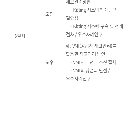
재고관리방안
-
Kitting 시스템의 개념과
오전
필요성
- Kitting 시스템 구축 및 전개
절차 / 우수사례연구
3일차
Ⅶ. VMI(공급자 재고관리)를
활용한 재고관리 방안
오후
-
VMI의 개념과 추진 절차
- VMI의 장점과 단점 /
우수사례연구