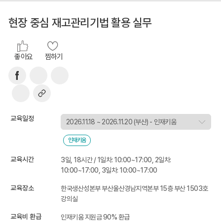
현장 중심 재고관리기법 활용 실무
좋아요
찜하기
교육일정
인재키움
교육시간
3일, 18시간 / 1일차: 10:00~17:00, 2일차:
10:00~17:00, 3일차: 10:00~17:00
교육장소
한국생산성본부 부산울산경남지역본부 15층 부산 1503호
강의실
교육비 환급
인재키움 지원금 90% 환급