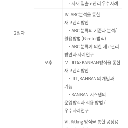
- 자재 입출고관리 우수사례
Ⅳ. ABC분석을 통한
재고관리방안
-
ABC
분류의 기준과 분석
/
2일차
활용방법
(Pareto
법칙
)
-
ABC
분류에 의한 재고관리
방안과 사례연구
오후
Ⅴ. JIT와 KANBAN방식을 통한
재고관리방안
- JIT, KANBAN의 개념과
기능
- KANBAN 시스템의
운영방식과 적용 방법 /
우수사례연구
Ⅵ. Kitting 방식을 통한 공정용