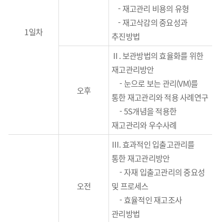
- 재고관리 비용의 유형
- 재고삭감의 중요성과
1일차
추진방법
Ⅱ. 보관방법의 효율화를 위한
재고관리방안
- 눈으로 보는 관리(VM)를
오후
통한 재고관리와 적용 사례연구
- 5S개념을 적용한
재고관리와 우수사례
Ⅲ. 효과적인 입출고관리를
통한 재고관리방안
- 자재 입출고관리의 중요성
오전
및 프로세스
- 효율적인 재고조사
관리방법