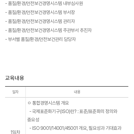
- 품질/환경/안전보건경영시스템 내부심사원
- 품질/환경/안전보건경영시스템 부서장
- 품질/환경/안전보건경영시스템 관리자
- 품질/환경/안전보건경영시스템 주관부서 추진자
- 부서별 품질/환경/안전보건관리 담당자
교육내용
일자
내용
ㅇ 통합경영시스템 개요
-
국제표준화기구
(ISO)
란
? :
표준
/
표준화의 정의와
중요성
-
ISO 9001/14001/45001
개요
,
필요성과 기대효과
1일차