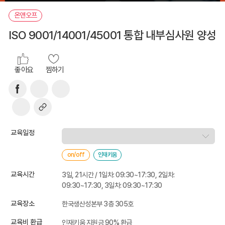
온앤오프
ISO 9001/14001/45001 통합 내부심사원 양성
좋아요
찜하기
교육일정
on/off
인재키움
교육시간
3일, 21시간 / 1일차: 09:30~17:30, 2일차:
09:30~17:30, 3일차: 09:30~17:30
교육장소
한국생산성본부 3층 305호
교육비 환급
인재키움 지원금 90% 환급