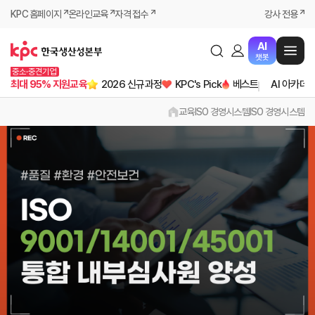
KPC 홈페이지
온라인교육
자격 접수
강사 전용
AI
챗봇
중소·중견기업
최대 95% 지원교육
2026 신규과정
KPC's Pick
베스트
AI 아카데
교육
ISO 경영시스템
ISO 경영시스템