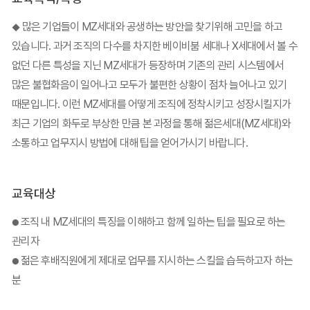
많은 기업들이 MZ세대와 공생하는 방안을 찾기위해 고민을 하고
◆
있습니다. 과거 조직의 다수를 차지한 베이비붐 세대나 X세대에서 볼 수
없던 다른 특성을 지닌 MZ세대가 등장하며 기존의 관리 시스템에서
많은 불협화음이 일어나고 모두가 불편한 상황이 점차 늘어나고 있기
때문입니다. 이런 MZ세대를 어떻게 조직에 정착시키고 성장시킬지가
최근 기업의 화두로 부상한 만큼 본 과정을 통해 젊은세대(MZ세대)와
소통하고 업무지시 방법에 대해 팁을 얻어가시기 바랍니다.
교육대상
조직 내 MZ세대의 특징을 이해하고 함께 일하는 팁을 필요로 하는
●
관리자
젊은 후배직원에게 제대로 업무를 지시하는 스킬을 습득하고자 하는
●
분