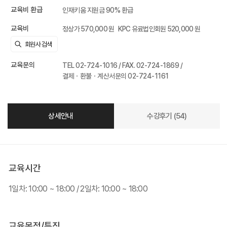
교육비 환급
인재키움 지원금 90% 환급
교육비
정상가 570,000 원
KPC 유료법인회원 520,000 원
교육문의
TEL 02-724-1016 / FAX. 02-724-1869 /
결제ㆍ환불ㆍ계산서문의 02-724-1161
상세안내
수강후기 (54)
교육시간
1일차: 10:00 ~ 18:00 / 2일차: 10:00 ~ 18:00
교육목적/특징