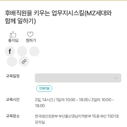
후배직원을 키우는 업무지시스킬(MZ세대와
함께 일하기)
좋아요
찜하기
교육일정
인재키움
교육시간
2일, 14시간 / 1일차: 10:00 ~ 18:00 / 2일차: 10:00 ~
18:00
교육장소
한국생산성본부 부산울산경남지역본부 15층 부산 1501호
강의실