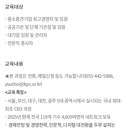
교육대상
- 중소중견기업 최고경영자 및 임원
- 공공기관 및 단체 기관장 및 임원
- 대기업 임원 및 관리자
- 전문직 종사자
교육내용
★본 과정은 전화, 메일신청 등도 가능합니다(051-442-5886,
ysuchoi@kpc.or.kr)
<교육 특징>
- 서울, 부산, 대구, 대전, 광주 5대 광역시에서 실시되는 국내 최대 ·
최초 CEO 과정
- 2025년 현재 전국 119개 기수 4,600여명의 네트워크 보유
-
경제전망 및 경영전략, 인문학, 디지털 대전환을 두루 살피는