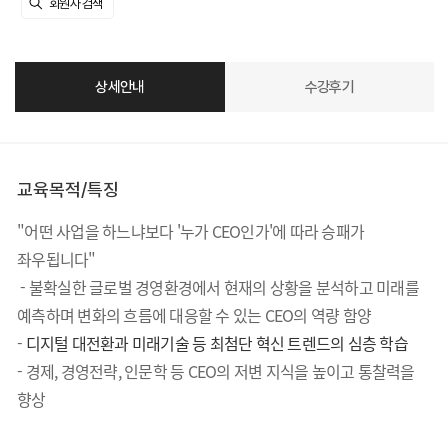
상세안내
수강후기
교육목적/특징
"어떤 사업을 하느냐보다 '누가 CEO인가'에 따라 승패가
좌우됩니다"
- 불확실한 글로벌 경영환경에서 현재의 상황을 분석하고 미래를
예측하며 변화의 흐름에 대응할 수 있는 CEO의 역량 함양
-
디지털 대전환과 미래기술 등 최첨단 혁신 트렌드의 심층 학습
- 경제, 경영전략, 인문학 등 CEO의 저변 지식을 높이고 통찰력을
향상