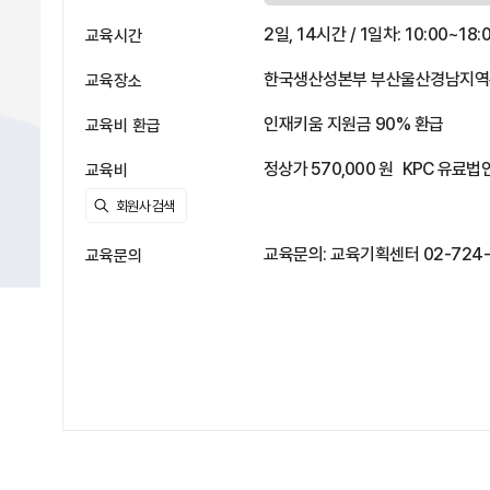
2일, 14시간 / 1일차: 10:00~18:0
교육시간
한국생산성본부 부산울산경남지역본부
교육장소
인재키움 지원금 90% 환급
교육비 환급
정상가 570,000 원
KPC 유료법인
교육비
교육문의: 교육기획센터 02-724-1
교육문의