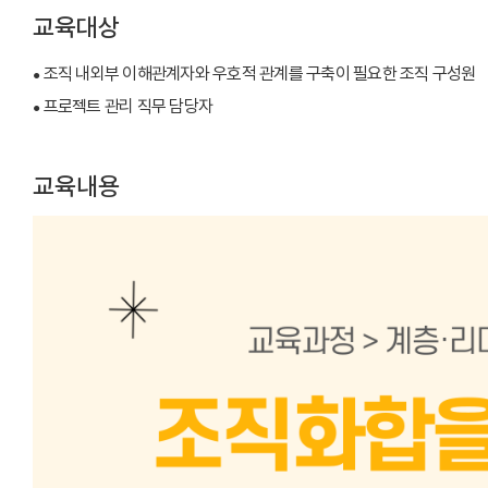
교육대상
조직 내외부 이해관계자와 우호적 관계를 구축이 필요한 조직 구성원
●
프로젝트 관리 직무 담당자
●
교육내용