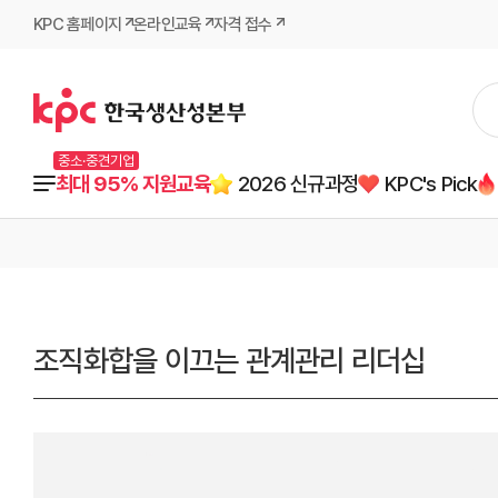
KPC 홈페이지
온라인교육
자격 접수
중소·중견기업
최대 95% 지원교육
2026 신규과정
KPC's Pick
조직화합을 이끄는 관계관리 리더십