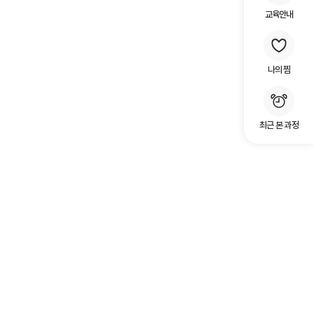
교육안내
나의 찜
최근 본 과정