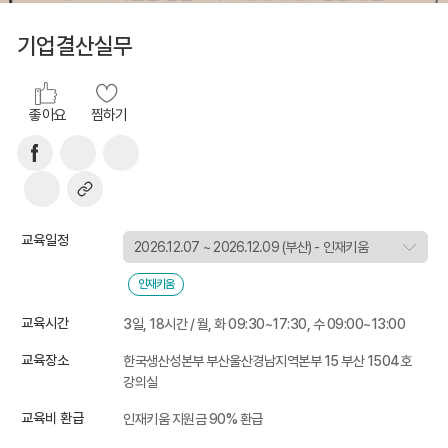
기업결산실무
좋아요
찜하기
교육일정
인재키움
교육시간
3일, 18시간 / 월, 화 09:30~17:30, 수 09:00~13:00
교육장소
한국생산성본부 부산울산경남지역본부 15 부산 1504호
강의실
교육비 환급
인재키움 지원금 90% 환급