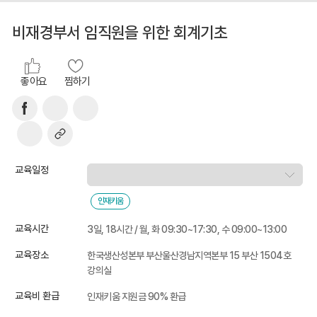
비재경부서 임직원을 위한 회계기초
좋아요
찜하기
교육일정
인재키움
교육시간
3일, 18시간 / 월, 화 09:30~17:30, 수 09:00~13:00
교육장소
한국생산성본부 부산울산경남지역본부 15 부산 1504호
강의실
교육비 환급
인재키움 지원금 90% 환급