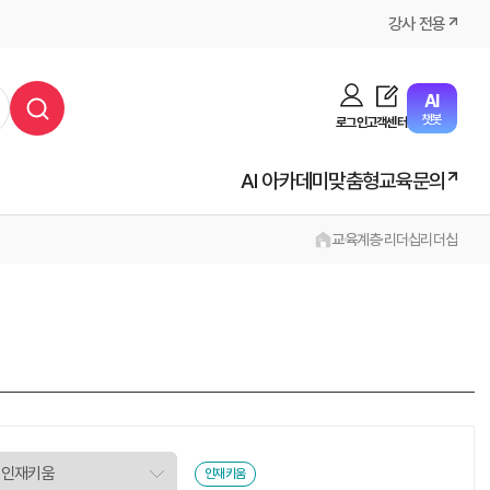
강사 전용
AI
챗봇
로그인
고객센터
AI 아카데미
맞춤형교육문의
교육
계층·리더십
리더십
인재키움