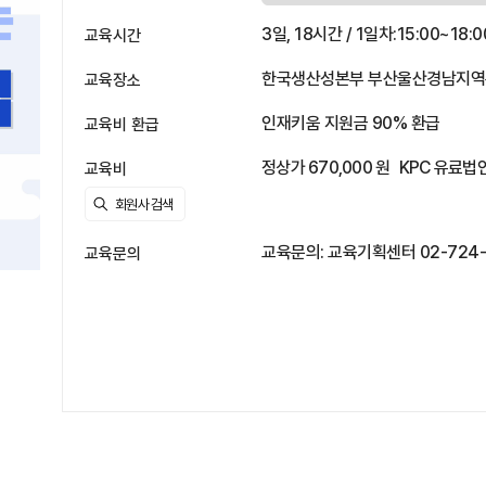
3일, 18시간 / 1일차:15:00~18:
교육시간
한국생산성본부 부산울산경남지역본부
교육장소
인재키움 지원금 90% 환급
교육비 환급
정상가 670,000 원
KPC 유료법인
교육비
교육문의: 교육기획센터 02-724-1
교육문의