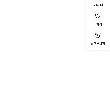
교육안내
나의 찜
최근 본 과정