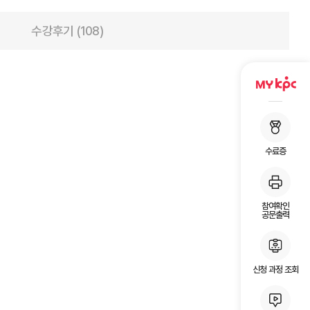
수강후기 (108)
수료증
참여확인
공문출력
신청 과정 조회