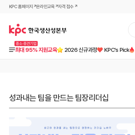
KPC 홈페이지
온라인교육
자격 접수
중소·중견기업
최대 95% 지원교육
2026 신규과정
KPC's Pick
성과내는 팀을 만드는 팀장리더십