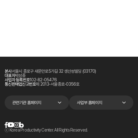
본사
서울시 종로구 새문안로5가길 32 생산성빌딩 (03170)
대표자
박성중
사업자 등록번호
102-82-05476
통신판매업신고번호
제 2013-서울종로-0356호
관련기관 홈페이지
사업부 홈페이지
ⓒ Korea Productivity Center. All Rights Reserved.