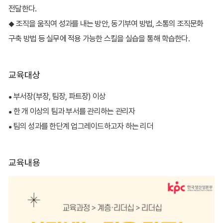
전달한다.
조직을 움직여 성과를 내는 방안, 동기부여 방법, 소통의 조직문화
◆
구축 방법 등 실무에 적용 가능한 스킬을 실습을 통해 학습한다.
교육대상
부서장(부장, 팀장, 파트장) 이상
●
한 개 이상의 팀과 부서를 관리하는 관리자
●
팀의 성과를 한단계 업그레이드하고자 하는 리더
●
교육내용