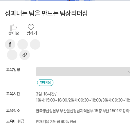
성과내는 팀을 만드는 팀장리더십
좋아요
찜하기
교육일정
인재키움
교육시간
3일, 18시간 /
1일차:15:00~18:00/2일차:09:30~18:00/3일차:09:30~18
교육장소
한국생산성본부 부산울산경남지역본부 15층 부산 1501호 강의
교육비 환급
인재키움 지원금 90% 환급