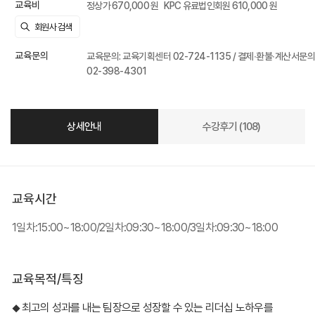
교육비
정상가 670,000 원
KPC 유료법인회원 610,000 원
교육문의
교육문의: 교육기획센터 02-724-1135 / 결제∙환불∙계산서문의
02-398-4301
상세안내
수강후기 (108)
교육시간
1일차:15:00~18:00/2일차:09:30~18:00/3일차:09:30~18:00
교육목적/특징
최고의 성과를 내는 팀장으로 성장할 수 있는 리더십 노하우를
◆