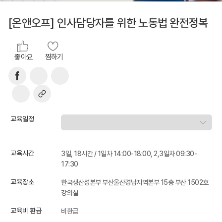
[온앤오프] 인사담당자를 위한 노동법 완전정복
좋아요
찜하기
교육일정
교육시간
3일, 18시간 / 1일차 14:00-18:00, 2,3일차 09:30-
17:30
교육장소
한국생산성본부 부산울산경남지역본부 15층 부산 1502호
강의실
교육비 환급
비환급