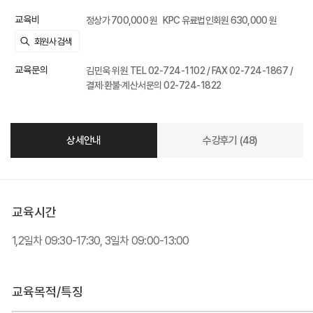
교육비
정상가 700,000 원
KPC 유료법인회원 630,000 원
교육문의
김민욱 위원 TEL 02-724-1102 / FAX 02-724-1867 /
결제·환불·계산서문의 02-724-1822
상세안내
수강후기 (48)
교육시간
1,2일차 09:30-17:30, 3일차 09:00-13:00
교육목적/특징