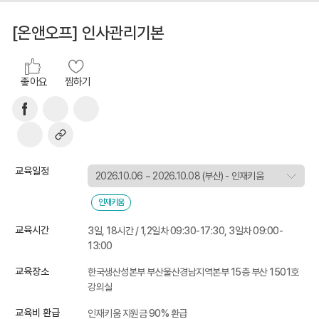
[온앤오프] 인사관리기본
좋아요
찜하기
교육일정
인재키움
교육시간
3일, 18시간 / 1,2일차 09:30-17:30, 3일차 09:00-
13:00
교육장소
한국생산성본부 부산울산경남지역본부 15층 부산 1501호
강의실
교육비 환급
인재키움 지원금 90% 환급