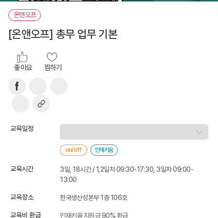
온앤오프
[온앤오프] 총무 업무 기본
좋아요
찜하기
교육일정
on/off
인재키움
교육시간
3일, 18시간 / 1,2일차 09:30-17:30, 3일차 09:00-
13:00
교육장소
한국생산성본부 1층 106호
교육비 환급
인재키움 지원금 90% 환급