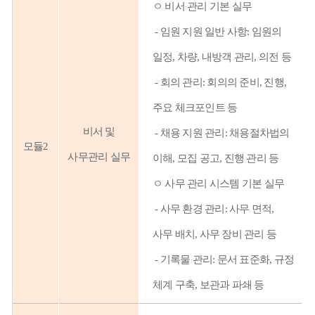
ㅇ
비서 관리 기본 실무
-
임원 지원 일반 사항: 임원의
일정, 차량, 내방객 관리, 의전 등
-
회의 관리: 회의의 준비, 진행,
주요 체크포인트 등
비서 및
-
채용 지원 관리: 채용절차법의
모듈2
사무관리 실무
이해, 모집 공고, 진행 관리 등
ㅇ
사무 관리 시스템 기본 실무
-
사무 환경 관리: 사무 면적,
사무 배치, 사무 장비 관리 등
-
기록물 관리: 문서 표준화, 규정
체계 구축, 보관과 파쇄 등