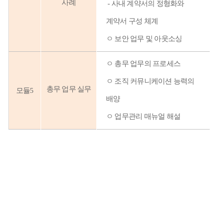
사례
-
사내 계약서의 정형화와
계약서 구성 체계
ㅇ 보안 업무 및 아웃소싱
ㅇ
총무 업무의 프로세스
ㅇ
조직 커뮤니케이션 능력의
총무 업무 실무
모듈5
배양
ㅇ
업무관리 매뉴얼 해설