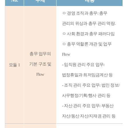
No.
주제
내용
ㅇ
경영 조직과 총무: 총무
관리의 위상과 총무 관리 역량.
ㅇ 사회 환경과 총무 패러다임
ㅇ
총무 역할론 개관 및 업무
총무 업무의
Flow
기본 구조 및
-
임직원 관리 주요 업무:
모듈 1
Flow
법정휴일과 최저임금계산 등
-
조직 관리 주요 업무: 법인 정보/
사무행정/기획/행사 관리 등
-
자산 관리 주요 업무: 부동산
자산/동산 자산/지재권 관리 등