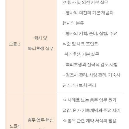
ㅇ
행사 및 의전 기본 실무
-
행사와 의전의 기본 개념과
행사의 분류
-
행사의 기획, 준비, 실행, 주요
행사 및
식순 및 체크 포인트
모듈 3
복리후생 실무
복리후생 기본 실무
-
복리후생의 전략적 검토 사항
-
경조사 관리, 차량 관리, 기숙사
관리, 4대보험 관리
ㅇ
사례로 보는 총무 업무 원가
절감: 원가 기초개념과 주요 사례
총무 업무 핵심
ㅇ
총무 관련 계약 서식의 활용
모듈4