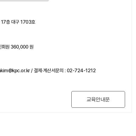
7층 대구 1703호
회원 360,000 원
kim@kpc.or.kr / 결제·계산서문의 : 02-724-1212
교육안내문