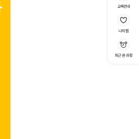
교육안내
나의 찜
최근 본 과정