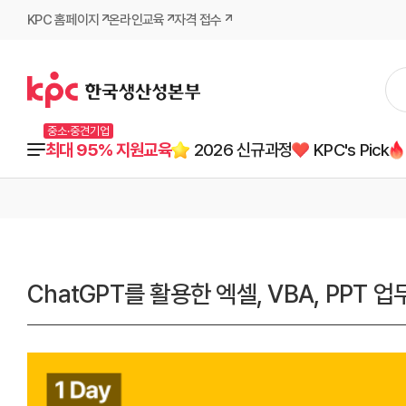
KPC 홈페이지
온라인교육
자격 접수
중소·중견기업
최대 95% 지원교육
2026 신규과정
KPC's Pick
ChatGPT를 활용한 엑셀, VBA, PPT 