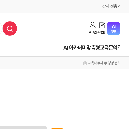
강사 전용
AI
챗봇
로그인
고객센터
AI 아카데미
맞춤형교육문의
교육
재무
재무·경영분석