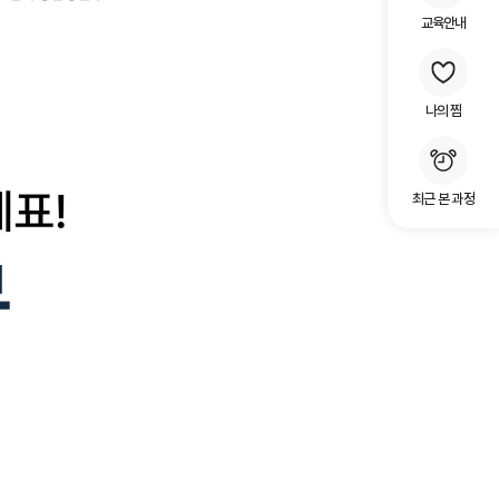
교육안내
나의 찜
최근 본 과정