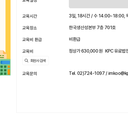
교육일정
3일, 18시간 / 수 14:00~18:00, 
교육시간
한국생산성본부 7층 701호
교육장소
비환급
교육비 환급
정상가 630,000 원
KPC 유료법인
교육비
Tel. 02)724-1097 / imkoo@kp
교육문의