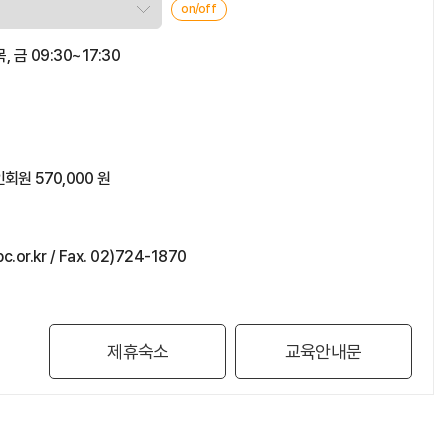
on/off
목, 금 09:30~17:30
회원 570,000 원
c.or.kr / Fax. 02)724-1870
제휴숙소
교육안내문