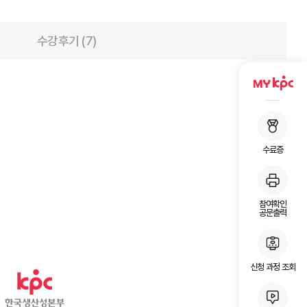
수강후기 (7)
수료증
참여확인
공문출력
신청 과정 조회