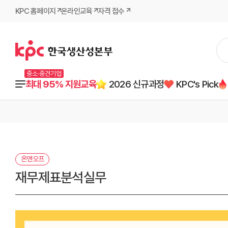
KPC 홈페이지
온라인교육
자격 접수
중소·중견기업
최대 95% 지원교육
2026 신규과정
KPC's Pick
온앤오프
재무제표분석실무