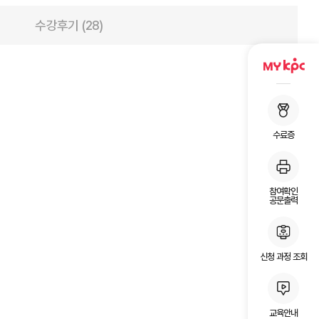
수강후기 (28)
수료증
참여확인
공문출력
신청 과정 조회
교육안내