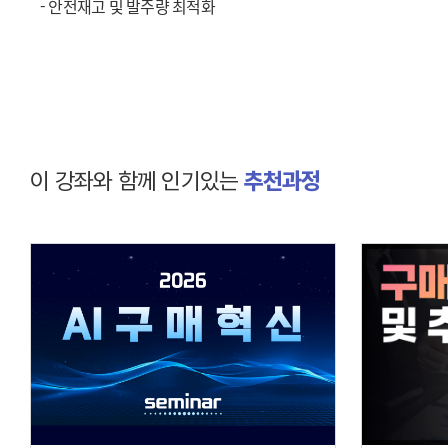
- 안전재고 및 발주량 최적화
이 강좌와 함께 인기있는
추천과정