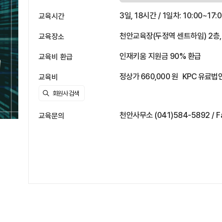
3일, 18시간 / 1일차: 10:00~17:0
교육시간
천안교육장(두정역 센트하임) 2층,
교육장소
인재키움 지원금 90% 환급
교육비 환급
정상가 660,000 원
KPC 유료법인
교육비
천안사무소 (041)584-5892 / Fa
교육문의