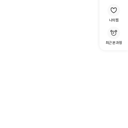
나의 찜
최근 본 과정