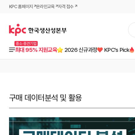
KPC 홈페이지
온라인교육
자격 접수
중소·중견기업
최대 95% 지원교육
2026 신규과정
KPC's Pick
구매 데이터분석 및 활용