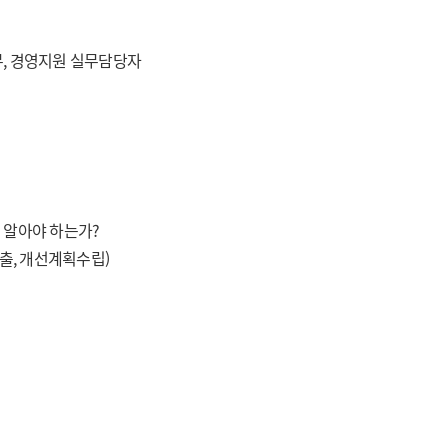
무, 경영지원 실무담당자
 알아야 하는가?
도출, 개선계획수립)