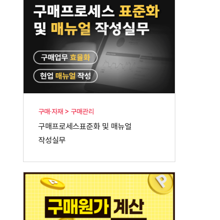
구매·자재 > 구매관리
구매프로세스표준화 및 매뉴얼
작성실무