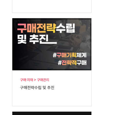
구매·자재 > 구매관리
구매전략수립 및 추진