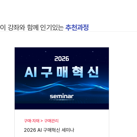
이 강좌와 함께 인기있는
추천과정
구매·자재 > 구매관리
2026 AI 구매혁신 세미나