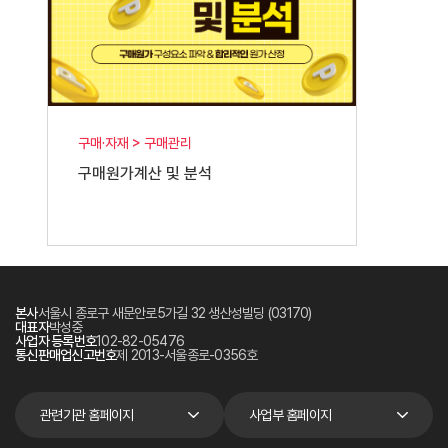
구매·자재 > 구매관리
구매원가계산 및 분석
본사
서울시 종로구 새문안로5가길 32 생산성빌딩 (03170)
대표자
박성중
사업자 등록번호
102-82-05476
통신판매업신고번호
제 2013-서울종로-0356호
관련기관 홈페이지
사업부 홈페이지