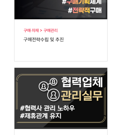
구매·자재 > 구매관리
구매전략수립 및 추진