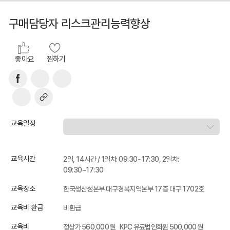
구매담당자 리스크관리능력향상
좋아요
찜하기
교육일정
교육시간
2일, 14시간 / 1일차: 09:30~17:30, 2일차:
09:30~17:30
교육장소
한국생산성본부 대구경북지역본부 17층 대구 1702호
교육비 환급
비환급
교육비
정상가 560,000 원
KPC 유료법인회원 500,000 원