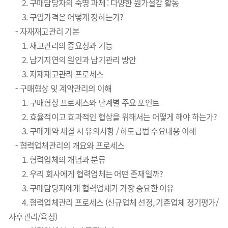
2. 구매담당자의 숙명 과제 : 다양한 원가절감 활동
3. 구입가격은 어떻게 정하는가?
- 자재재고관리 기본
1.
재고관리의 중요성과 기능
2. 납기지연의 원인과 납기관리 방안
3. 자재재고관리 프로세스
- 구매협상 및 계약관리의 이해
1. 구매협상 프로세스와 단계별 주요 포인트
2. 효율적이고 효과적인 협상을 위해서는 어떻게 해야 하는가?
3. 구매계약 체결 시 유의사항 /
하도급법 주요내용 이해
- 협력업체관리의 개요와 프로세스
1. 협력업체의 개념과 분류
2.
우리 회사에게 협력업체는 어떤 존재일까?
3. 구매담당자에게 협력업체가 가장 중요한 이유
4. 협력업체관리 프로세스 (신규업체 선정, 기존업체 정기평가/
사후관리/육성)