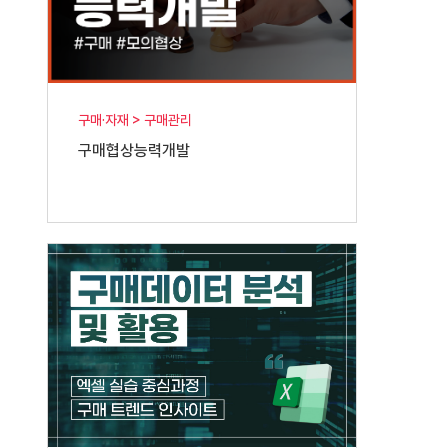
구매·자재 > 구매관리
구매협상능력개발