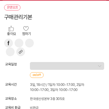
온앤오프
구매관리기본
좋아요
찜하기
교육일정
on/off
교육시간
3일, 18시간 / 1일차: 10:00~17:00, 2일차:
10:00~17:00, 3일차: 10:00~17:00
교육장소
한국생산성본부 3층 305호
교육비 환급
비환급