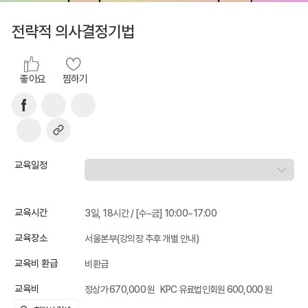
전략적 의사결정기법
좋아요
찜하기
교육일정
교육시간
3일, 18시간 / [수~금] 10:00~17:00
교육장소
서울본부(강의장 추후 개별 안내)
교육비 환급
비환급
교육비
정상가 670,000 원
KPC 유료법인회원 600,000 원