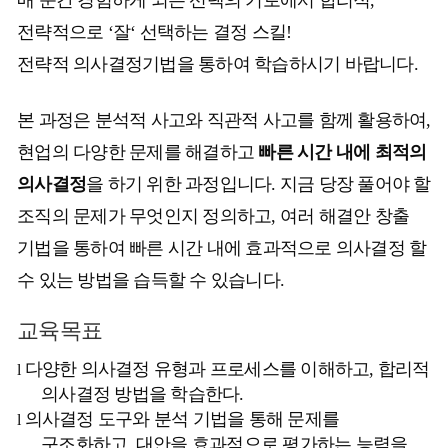
매 순간 경험하게 되는 선택의 기로에서 합리적
,
전략적으로
‘
잘
‘
선택하는 결정 스킬
!
전략적 의사결정기법을 통하여 학습하시기 바랍니다
.
본 과정은 분석적 사고와 직관적 사고를 함께 활용하여
,
현업의 다양한 문제를 해결하고
빠른 시간 내에 최적의
의사결정
을 하기 위한 과정입니다
.
지금 당장 풀어야 할
조직의 문제가 무엇인지 정의하고
,
여러 해결안 창출
기법을 통하여 빠른 시간 내에 효과적으로 의사결정 할
수 있는 방법을 습득할 수 있습니다
.
교육목표
다양한 의사결정 유형과 프로세스
를 이해하고
,
합리적
l
의사결정 방법을 학습한다
.
의사결정 도구와 분석 기법을 통해 문제를
l
구조화하고
,
대안을 효과적으로 평가하는 능력을