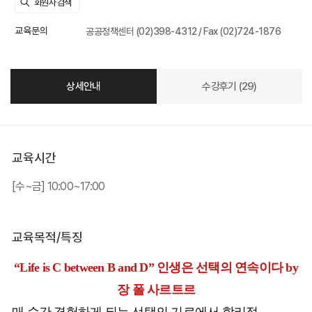
교육문의
공공정책센터 (02)398-4312 / Fax (02)724-1876
상세안내
수강후기 (29)
교육시간
[수~금] 10:00~17:00
교육목적/특징
“Life is C between B and D”
인생은
선택의 연속이다
by
장
폴 사르트르