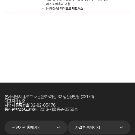
본사
서울시 종로구 새문안로5가길 32 생산성빌딩 (03170)
대표자
박성중
사업자 등록번호
102-82-05476
통신판매업신고번호
제 2013-서울종로-0356호
관련기관 홈페이지
사업부 홈페이지