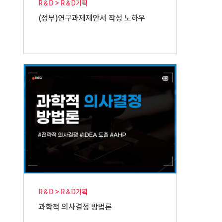
R＆D > R＆D기획
(정부)연구과제제안서 작성 노하우
R＆D > R＆D기획
과학적 의사결정 방법론