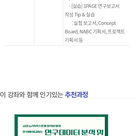
- [실습]
1PAGE
연구보고서
작성
Tip &
실습
:
실험 보고서
, Concept
Board, NABC
기획서
,
프로젝트
기획서 등
이 강좌와 함께 인기있는
추천과정