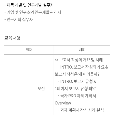
- 제품 개발 및 연구개발 실무자
- 기업 및 연구소의 연구개발 관리자
- 연구기획 실무자
교육내용
일자
내용
ㅇ 보고서 작성의 개요 및 사례
-
INTRO.
보고서 작성의 개요
&
보고서 작성은 왜 어려울까?
-
INTRO.
보고서 유형
&
오전
1
페이지 보고서 유형 파악
-
국가
R&D
과제 계획서
Overview
-
과제
계획서 작성 사례 분석