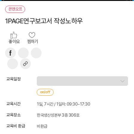
온앤오프
1PAGE연구보고서 작성노하우
좋아요
찜하기
교육일정
on/off
교육시간
1일, 7시간 / 1일차: 09:30~17:30
교육장소
한국생산성본부 3층 306호
교육비 환급
비환급