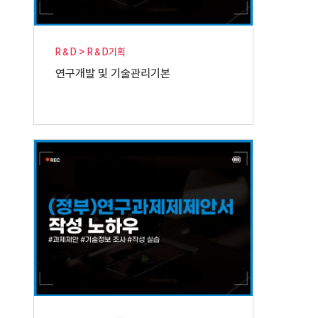
R＆D > R＆D기획
연구개발 및 기술관리기본