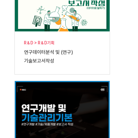
R＆D > R＆D기획
연구데이터분석 및 (연구)
기술보고서작성