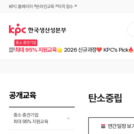
KPC 홈페이지
온라인교육
자격 접수
중소·중견기업
최대 95% 지원교육
2026 신규과정
KPC's Pick
공개교육
탄소중립
중소·중견기업
최대 95% 지원교육
연간일정 보