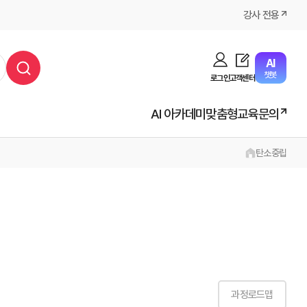
강사 전용
AI
챗봇
로그인
고객센터
AI 아카데미
맞춤형교육문의
탄소중립
과정로드맵