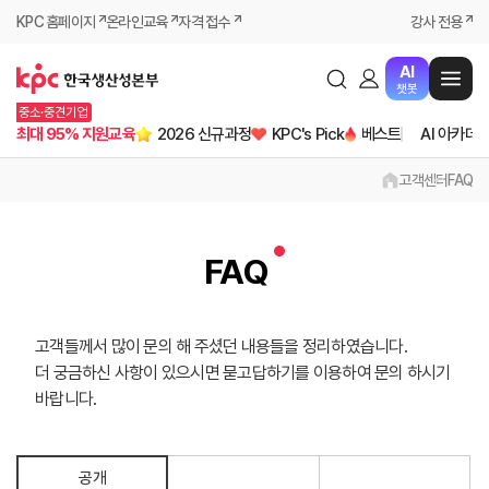
KPC 홈페이지
온라인교육
자격 접수
강사 전용
AI
챗봇
중소·중견기업
최대 95% 지원교육
2026 신규과정
KPC's Pick
베스트
AI 아카데
고객센터
FAQ
FAQ
고객들께서 많이 문의 해 주셨던 내용들을 정리하였습니다.
더 궁금하신 사항이 있으시면 묻고답하기를 이용하여 문의 하시기
바랍니다.
공개