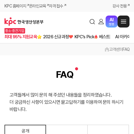
KPC 홈페이지
온라인교육
자격 접수
강사 전용
AI
챗봇
중소·중견기업
최대 95% 지원교육
2026 신규과정
KPC's Pick
베스트
AI 아카데
고객센터
FAQ
FAQ
고객들께서 많이 문의 해 주셨던 내용들을 정리하였습니다.
더 궁금하신 사항이 있으시면 묻고답하기를 이용하여 문의 하시기
바랍니다.
공개