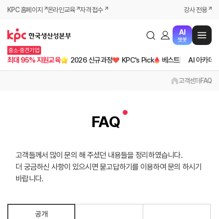
KPC 홈페이지
온라인교육
자격 접수
강사 전용
AI
챗봇
중소·중견기업
최대 95% 지원교육
2026 신규과정
KPC's Pick
베스트
AI 아카데
고객센터
FAQ
FAQ
고객들께서 많이 문의 해 주셨던 내용들을 정리하였습니다.
더 궁금하신 사항이 있으시면 묻고답하기를 이용하여 문의 하시기
바랍니다.
공개