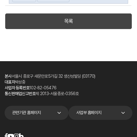
목록
본사
서울시 종로구 새문안로5가길 32 생산성빌딩 (03170)
대표자
박성중
사업자 등록번호
102-82-05476
통신판매업신고번호
제 2013-서울종로-0356호
관련기관 홈페이지
사업부 홈페이지