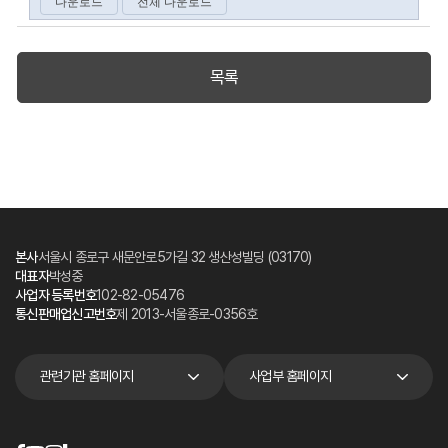
목록
본사
서울시 종로구 새문안로5가길 32 생산성빌딩 (03170)
대표자
박성중
사업자 등록번호
102-82-05476
통신판매업신고번호
제 2013-서울종로-0356호
관련기관 홈페이지
사업부 홈페이지