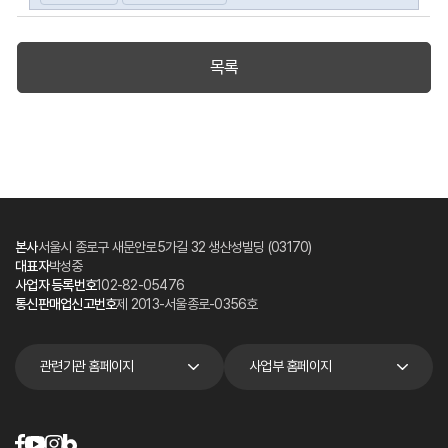
목록
본사
서울시 종로구 새문안로5가길 32 생산성빌딩 (03170)
대표자
박성중
사업자 등록번호
102-82-05476
통신판매업신고번호
제 2013-서울종로-0356호
관련기관 홈페이지
사업부 홈페이지