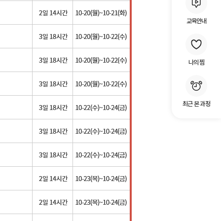
교육안내
나의 찜
최근 본 과정