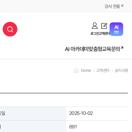
강사 전용
AI
챗봇
로그인
고객센터
AI 아카데미
맞춤형교육문의
home
고객센터
공지사항
록일
2025-10-02
회
691