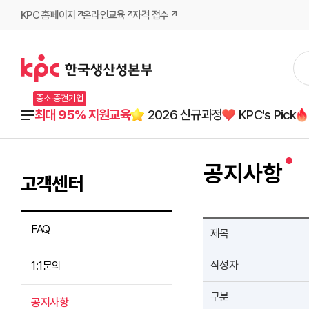
KPC 홈페이지
온라인교육
자격 접수
중소·중견기업
최대 95% 지원교육
2026 신규과정
KPC's Pick
공지사항
고객센터
FAQ
제목
작성자
1:1문의
구분
공지사항