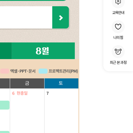
교육안내
나의 찜
최근 본 과정