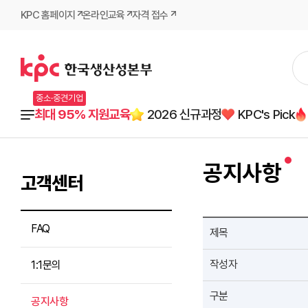
KPC 홈페이지
온라인교육
자격 접수
중소·중견기업
최대 95% 지원교육
2026 신규과정
KPC's Pick
공지사항
고객센터
FAQ
제목
작성자
1:1문의
구분
공지사항