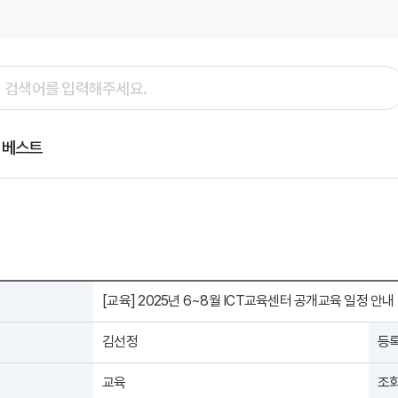
베스트
[교육] 2025년 6~8월 ICT교육센터 공개교육 일정 안내
김선정
등
교육
조