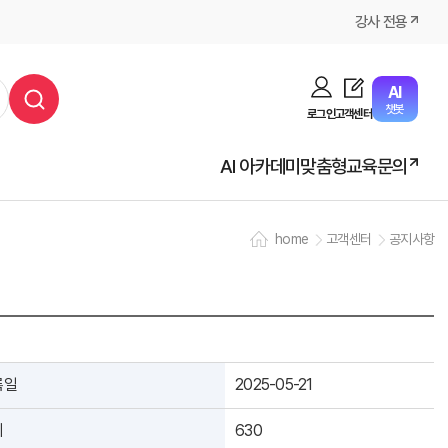
강사 전용
AI
챗봇
로그인
고객센터
AI 아카데미
맞춤형교육문의
home
고객센터
공지사항
록일
2025-05-21
회
630