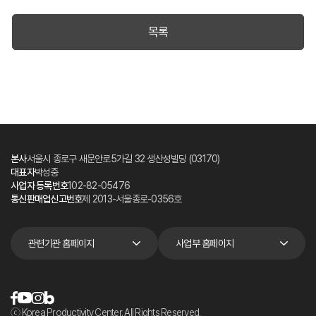
목록
본사
서울시 종로구 새문안로5가길 32 생산성빌딩 (03170)
대표자
박성중
사업자 등록번호
102-82-05476
통신판매업신고번호
제 2013-서울종로-0356호
관련기관 홈페이지
사업부 홈페이지
ⓒ Korea Productivity Center. All Rights Reserved.