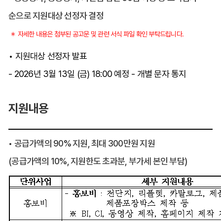
순으로 지원대상 선정자 결정
＊ 자세한 내용은 첨부된 공고문 및 관련 서식 파일 확인 부탁드립니다.
• 지원대상 선정자 발표
- 2026년 3월 13일 (금) 18:00 예정 - 개별 문자 통지
지원내용
• 공급가액의 90% 지원, 최대 300만원 지원
(공급가액의 10%, 지원한도 초과분, 부가세 본인 부담)