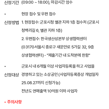
(09:00 ~ 18:00), 마감시간 엄수
신청기간
•
현장 접수 및 우편 접수
1. 현장접수: 군포시청 별관 지하 1층 접수처 (군포시
신청방법
청백리길 6, 별관 지하 1층)
2. 우편접수: 한국생산성본부 상생협력센터
(03170서울시 종로구 새문안로 5가길 32, 9층
상생협력센터) - "제출기간 내 도착분에 한함"
•
군포시 내 6개월 이상 사업자등록을 하고 사업을
경영하고 있는 소상공인 (사업자등록증상 개업일자
신청대상
25.08.27까지 신청가능)
전년도 연매출액 10억원 이하 사업자
• 주의사항