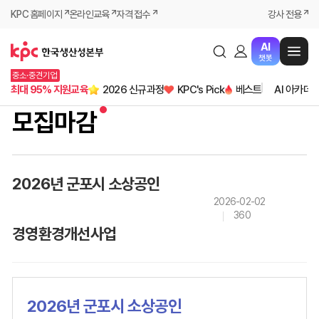
KPC 홈페이지
온라인교육
자격 접수
강사 전용
AI
챗봇
중소·중견기업
최대 95% 지원교육
2026 신규과정
KPC's Pick
베스트
AI 아카데
모집마감
2026년 군포시 소상공인
2026-02-02
360
경영환경개선사업
2026년 군포시 소상공인